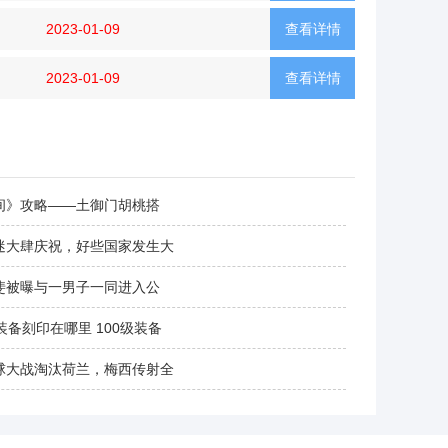
2023-01-09
查看详情
2023-01-09
查看详情
间》攻略——土御门胡桃搭
迷大肆庆祝，好些国家发生大
斐被曝与一男子一同进入公
0级装备刻印在哪里 100级装备
球大战淘汰荷兰，梅西传射全