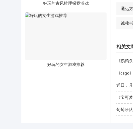
好玩的古风推理探案游戏
通远
诚秘
相关文
《鹅鸭杀
好玩的女生游戏推荐
《csgo
近日，具
《宝可梦
葡萄牙队