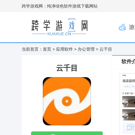
跨学游戏网：纯净绿色软件游戏下载网站
游
当前首页：
首页
>
应用软件
>
办公管理
> 云千目
软件
云千目