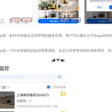
pp是一款针对连锁店运营管理的服务应用。用户可以通过云千目app软
pp是一个针对连锁店的监控巡逻系统。从总公司管理员到区域管理员、