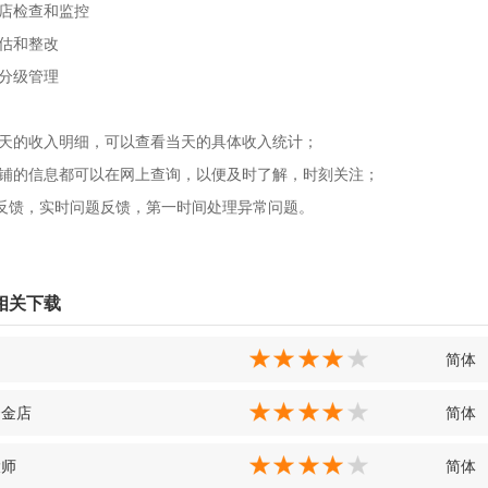
商店检查和监控
评估和整改
和分级管理
每天的收入明细，可以查看当天的具体收入统计；
店铺的信息都可以在网上查询，以便及时了解，时刻关注；
反馈，实时问题反馈，第一时间处理异常问题。
相关下载
简体
云金店
简体
大师
简体