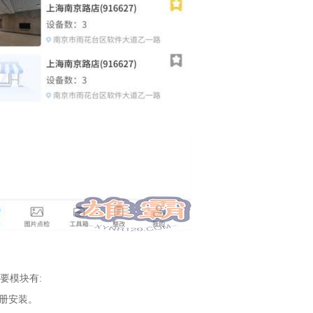
要模块有:
注册安装。