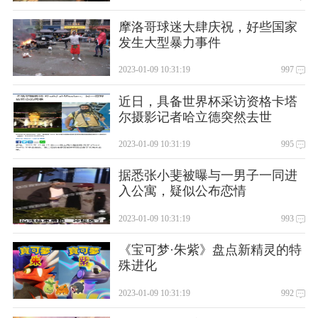
摩洛哥球迷大肆庆祝，好些国家
发生大型暴力事件
2023-01-09 10:31:19
997
近日，具备世界杯采访资格卡塔
尔摄影记者哈立德突然去世
2023-01-09 10:31:19
995
据悉张小斐被曝与一男子一同进
入公寓，疑似公布恋情
2023-01-09 10:31:19
993
《宝可梦·朱紫》盘点新精灵的特
殊进化
2023-01-09 10:31:19
992