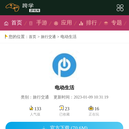
首页
手游
应用
排行
专题
您的位置：
>
> 电动生活
首页
旅行交通
电动生活
类别：旅行交通 更新时间：2023-01-09 10:31:19
133
23
16
人气值
已收藏
正在玩
官方下载 (70.6M)