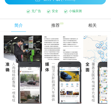
无广告
安全
小编亲测
133
简介
推荐
相关