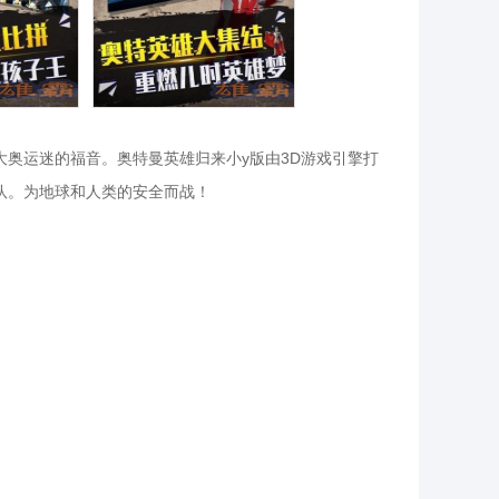
奥运迷的福音。奥特曼英雄归来小y版由3D游戏引擎打
队。为地球和人类的安全而战！