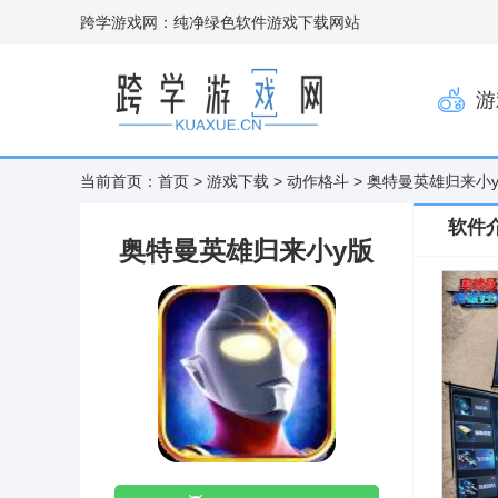
跨学游戏网：纯净绿色软件游戏下载网站
游
当前首页：
首页
>
游戏下载
>
动作格斗
> 奥特曼英雄归来小
软件
奥特曼英雄归来小y版