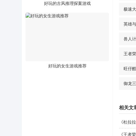
好玩的古风推理探案游戏
极速
英雄
兽人
王者
好玩的女生游戏推荐
旺仔
御龙
相关文
《杜拉拉
《王者荣