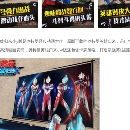
雄归来小y版是奥特曼经典动画大作，原版下载的奥特曼英雄归来，是广大
高清画面表现，奥特曼英雄归来小y版还包含卡牌策略，打造最强英雄团