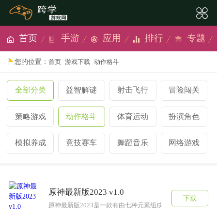
首页
手游
应用
排行
专题
您的位置：
首页
游戏下载
动作格斗
全部分类
益智解谜
射击飞行
冒险闯关
策略游戏
动作格斗
体育运动
扮演角色
模拟养成
竞技赛车
舞蹈音乐
网络游戏
原神最新版2023 v1.0
下载
原神最新版2023是一款有由七种元素组成的游戏，这款原