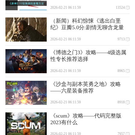
2026-02-21 06:11:59
13524
（新闻）科幻惊悚《逃出白垩
纪》豆瓣5.0分:剧情无聊含龙量
低
2026-02-21 06:11:59
9713
《博德之门3》攻略——4级选属
性专长推荐选择
2026-02-21 06:11:59
8965
《沙盒与副本英勇之地》攻略
——六星装备推荐
2026-02-21 06:11:59
8918
《scum》攻略——代码完整版
2023有什么
2026-02-21 06:11:59
7957