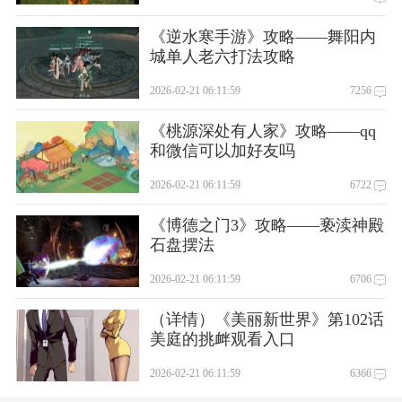
《逆水寒手游》攻略——舞阳内
城单人老六打法攻略
2026-02-21 06:11:59
7256
《桃源深处有人家》攻略——qq
和微信可以加好友吗
2026-02-21 06:11:59
6722
《博德之门3》攻略——亵渎神殿
石盘摆法
2026-02-21 06:11:59
6706
（详情）《美丽新世界》第102话
美庭的挑衅观看入口
2026-02-21 06:11:59
6366