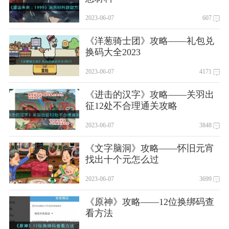
2023-06-07
607
《洋葱骑士团》攻略——礼包兑
换码大全2023
2023-06-07
4171
《进击的汉字》攻略——关羽出
征12处不合理通关攻略
2023-06-07
3848
《文字脑洞》攻略——怀旧元宵
找出十个元怎么过
2023-06-07
3699
《原神》攻略——12位换绑码查
看方法