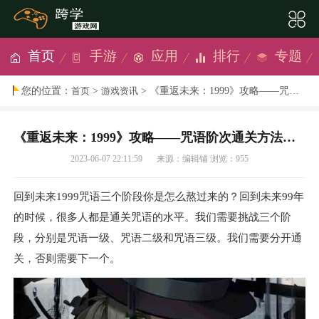
首页
手游
应用
排行
专题
您的位置：
>
> 《重返未来：1999》攻略——咒语阶次通关方法详解
首页
游戏资讯
《重返未来：1999》攻略——咒语阶次通关方法详解
2023-06-07 22:11:59
来源：编辑铺
浏览：955
回到未来1999咒语三个阶段你是怎么熬过来的？回到未来99年
的时候，很多人都是通关咒语的水平。我们需要挑战三个阶
段，分别是咒语一级、咒语二级和咒语三级。我们需要分开通
关，否则需要下一个。