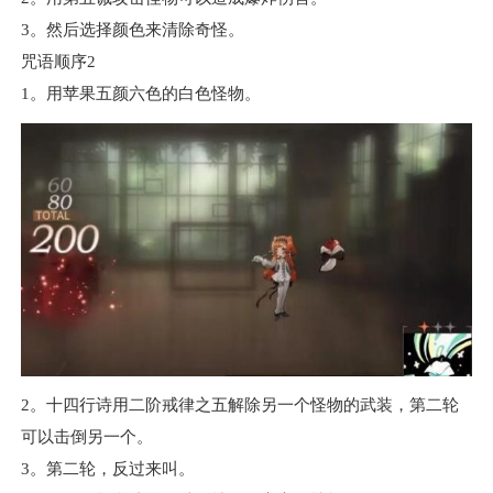
3。然后选择颜色来清除奇怪。
咒语顺序2
1。用苹果五颜六色的白色怪物。
2。十四行诗用二阶戒律之五解除另一个怪物的武装，第二轮
可以击倒另一个。
3。第二轮，反过来叫。