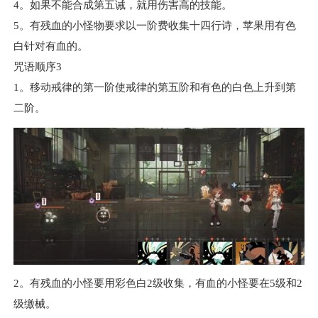
4。如果不能合成第五诫，就用伤害高的技能。
5。有残血的小怪物要求以一阶费收集十四行诗，苹果用有色
白针对有血的。
咒语顺序3
1。移动戒律的第一阶使戒律的第五阶和有色的白色上升到第
二阶。
2。有残血的小怪要用彩色白2级收集，有血的小怪要在5级和2
级缴械。