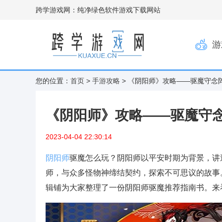
跨学游戏网：纯净绿色软件游戏下载网站
游
您的位置：
首页
>
手游攻略
> 《阴阳师》攻略——驱魔守念
《阴阳师》攻略——驱魔守
2023-04-04 22:30:14
阴阳师
驱魔怎么玩？阴阳师以平安时期为背景，讲
师，与众多怪物神缔结契约，探索不可思议的故事
辑铺为大家整理了一份阴阳师驱魔推荐指南书。来