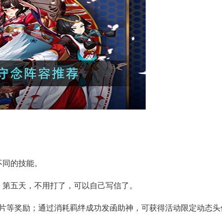
不同的技能。
。第五天，不用打了，可以自己写信了。
公蛇鳞片等奖励；通过消耗羁绊成功发函助神，可获得活动限定动态头