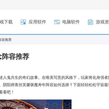
戏下载
应用软件
电脑软件
游戏资
阵容推荐
念阵容推荐
述人鬼共生的奇幻故事。在唯美写意的风格下，玩家将化身强者
。阴阳师青丝芙馨驱魔寿年阵容如何选择？下面轻轻松松宇宙最
看看吧！