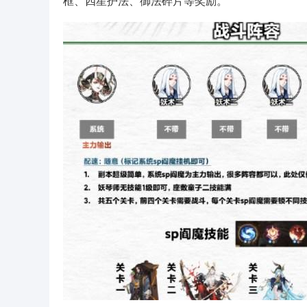
框、四星护法、御法碎片等奖励。