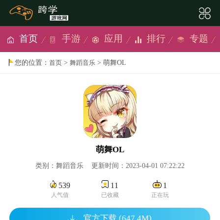
首页
手游
应用
排行
专题
您的位置：
>
> 萌舞OL
首页
舞蹈音乐
萌舞OL
类别：舞蹈音乐 更新时间：2023-04-01 07:22:22
539
11
1
人气值
已收藏
正在玩
官方下载 (647.4M)