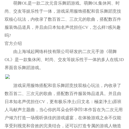
萌舞OL是一款二次元音乐舞蹈游戏。萌舞OL集休闲、时
尚、交友等娱乐性于一体，游戏采用服饰搭配和音乐舞蹈竞技
双核心玩法，内收录了数百首二、三次元的歌曲，搭配数百件
服装饰品道具，并且由日本知名声优担任CV，怎么样?感兴趣
吗?
官方介绍
由上海域起网络科技有限公司研发的二次元手游《萌舞
OL》是一款集休闲、时尚、交友等娱乐性于一体的多人在线3D
界面音乐舞蹈游戏。
游戏采用服饰搭配和音乐舞蹈竞技双核心玩法，内收录了
数百首二、三次元的歌曲，搭配数百件服装饰品道具。并且由
日本知名声优担任CV，更有极乐净土(日文名：極楽浄土)原班
人马献声主题曲，当心你的耳朵会怀孕凹!本作旨在为二次元用
户倾力打造一场视听俱佳的游戏盛宴，在体验游戏之余不仅能
享受到视觉和音效的完美结合，还可以打造专属的游戏人物造