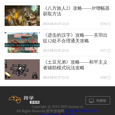
《八方旅人2》攻略——JP增幅器
获取方法
2023-04-01 07:22:22
1574
《进击的汉字》攻略——关羽出
征12处不合理通关攻略
2023-04-01 07:22:22
1571
《土豆兄弟》攻略——和平主义
者辅助模式玩法攻略
2023-04-01 07:22:22
1558
电脑版
Copyright @ 2019-
2026 kuaxue.cn
All Rights Reserved.跨学游戏网
京ICP备15008164号-2