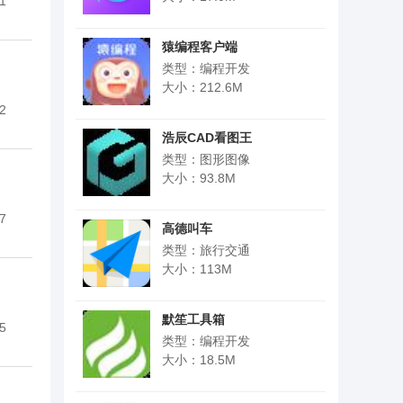
1
猿编程客户端
类型：编程开发
大小：212.6M
2
浩辰CAD看图王
类型：图形图像
大小：93.8M
7
高德叫车
类型：旅行交通
大小：113M
默笙工具箱
5
类型：编程开发
大小：18.5M