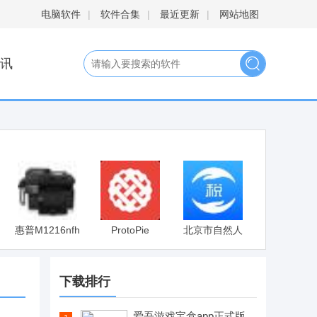
电脑软件
|
软件合集
|
最近更新
|
网站地图
讯
惠普M1216nfh
ProtoPie
北京市自然人
打印机驱动
电子税务局扣
缴端
下载排行
爱吾游戏宝盒app正式版