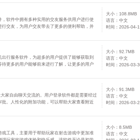
请放心下载。
大小：108.8MB
件，软件中拥有多种实用的交友服务供用户进行使
语言：中文
进行交友，为用户交友带去了更多的便利帮助，并
时间：2026-04-1
趣的用户进行互动，解锁更多有趣的交友乐趣，喜
吧。资源均来自官网，请放心下载。
大小：92.7MB
机出行服务软件，为超多的用户提供了能够获取到
语言：中文
等待更多的用户能够前来进行了解，让更多的用户
时间：2026-03-3
。资源均来自官网，请放心下载。
大小：91.3MB
让大家自由聊天交流的。用户登录软件都是需要经过
语言：中文
审批。人性化的附加功能，可以帮助大家查看附近
时间：2026-03-2
都可以。欢迎大家下载资源均来自官网，请放心下
大小：8.5MB
游戏工具，主要用于帮助玩家在射击游戏中更加准
语言：中文
增强玩家的游戏体验和快乐感。该软件无论是初学