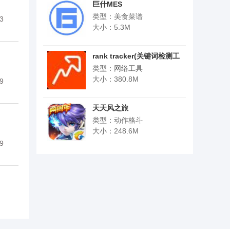
巨什MES
类型：美食菜谱
3
大小：5.3M
rank tracker(关键词检测工
具)
类型：网络工具
大小：380.8M
9
天天风之旅
类型：动作格斗
大小：248.6M
9