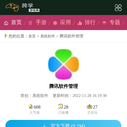
首页
手游
应用
排行
专题
您的位置：
>
> 腾讯软件管理
首页
系统软件
腾讯软件管理
类别：系统软件 更新时间：2022-11-28 16:19:38
608
28
27
人气值
已收藏
正在玩
官方下载 (9.2M)