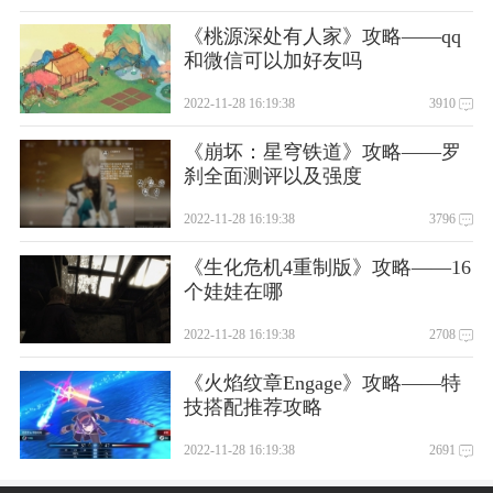
《桃源深处有人家》攻略——qq
和微信可以加好友吗
2022-11-28 16:19:38
3910
《崩坏：星穹铁道》攻略——罗
刹全面测评以及强度
2022-11-28 16:19:38
3796
《生化危机4重制版》攻略——16
个娃娃在哪
2022-11-28 16:19:38
2708
《火焰纹章Engage》攻略——特
技搭配推荐攻略
2022-11-28 16:19:38
2691