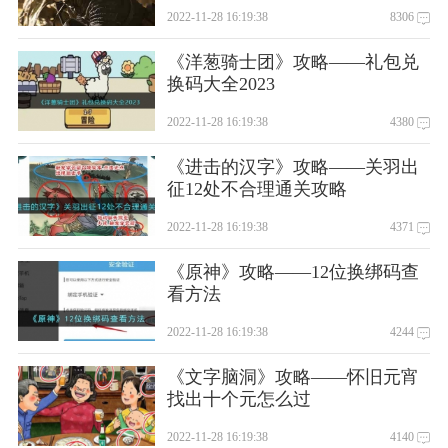
低
2022-11-28 16:19:38
8306
《洋葱骑士团》攻略——礼包兑
换码大全2023
2022-11-28 16:19:38
4380
《进击的汉字》攻略——关羽出
征12处不合理通关攻略
2022-11-28 16:19:38
4371
《原神》攻略——12位换绑码查
看方法
2022-11-28 16:19:38
4244
《文字脑洞》攻略——怀旧元宵
找出十个元怎么过
2022-11-28 16:19:38
4140